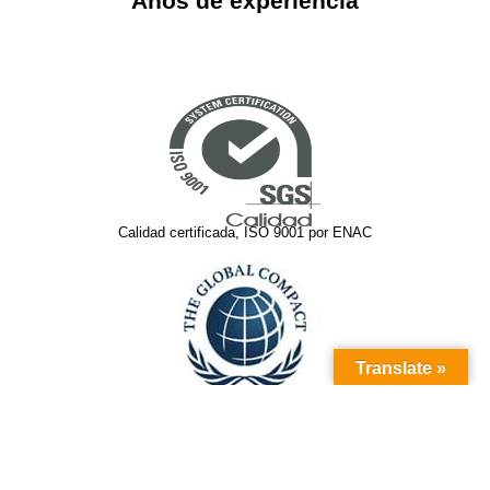
Años de experiencia
Calidad certificada, ISO 9001 por ENAC
Translate »
Somos una compañía Global Compact ONU,10
principios por la sostenibilidad empresarial