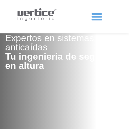
Protecciones colectivas
Expertos en sistemas
anticaídas
Tu ingeniería de seguridad
en altura