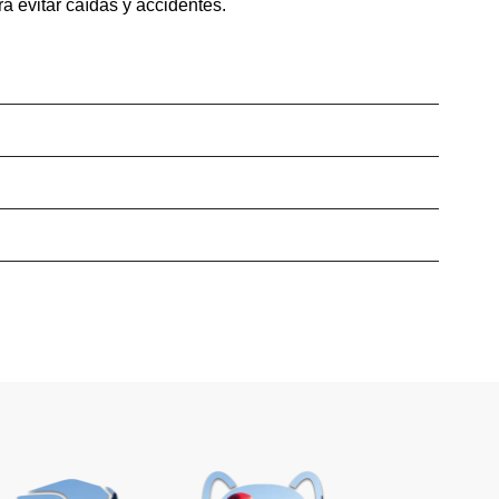
ra evitar caídas y accidentes.