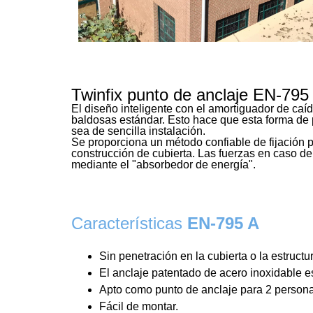
Twinfix punto de anclaje EN-795
El diseño inteligente con el amortiguador de caíd
baldosas estándar. Esto hace que esta forma de 
sea de sencilla instalación.
Se proporciona un método confiable de fijación p
construcción de cubierta. Las fuerzas en caso d
mediante el "absorbedor de energía".
Características
EN-795 A
Sin penetración en la cubierta o la estructu
El anclaje patentado de acero inoxidable es
Apto como punto de anclaje para 2 person
Fácil de montar.