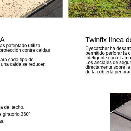
 A
Twinfix línea 
as patentado utiliza
Eyecatcher ha desarro
protección contra caídas
permitido perforar la c
inteligente con el amo
ara cada tipo de
Los anclajes de segur
e una caída se reducen
directamente sobre la 
de la cubierta perfor
ra del techo.
 giratorio 360º.
as.