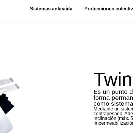
Sistemas anticaída
Protecciones colecti
Twin
Es un punto d
forma permane
como sistema 
Mediante un sistem
contrapesado. Ade
inclinación (máx. 5
impermeabilización