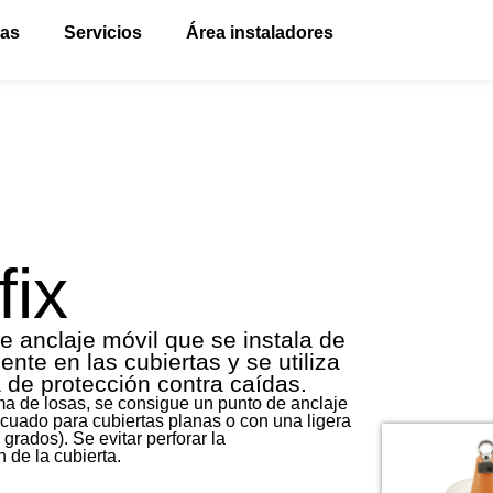
vas
Servicios
Área instaladores
fix
e anclaje móvil que se instala de
nte en las cubiertas y se utiliza
de protección contra caídas.
a de losas, se consigue un punto de anclaje
cuado para cubiertas planas o con una ligera
 grados). Se evitar perforar la
 de la cubierta.