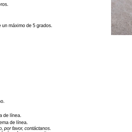
ros.
de un máximo de 5 grados.
Especifica
ho.
 de línea.
ema de línea.
, por favor, contáctanos.