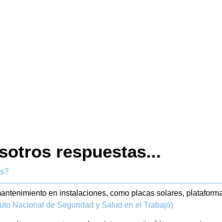
sotros respuestas...
as?
ntenimiento en instalaciones, como placas solares, plataformas,
tuto Nacional de Seguridad y Salud en el Trabajo)