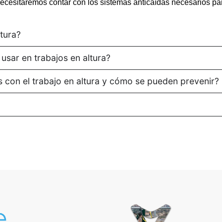
a necesitaremos contar con los sistemas anticaídas necesarios pa
tura?
usar en trabajos en altura?
s con el trabajo en altura y cómo se pueden prevenir?