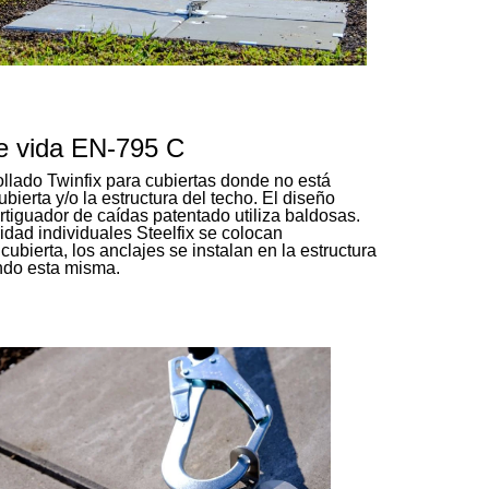
de vida EN-795 C
llado Twinfix para cubiertas donde no está
ubierta y/o la estructura del techo. El diseño
rtiguador de caídas patentado utiliza baldosas.
idad individuales Steelfix se colocan
cubierta, los anclajes se instalan en la estructura
ando esta misma.