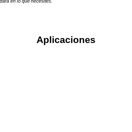
dará en lo que necesites.
Aplicaciones
Instalaciones en cubiertas ajardi