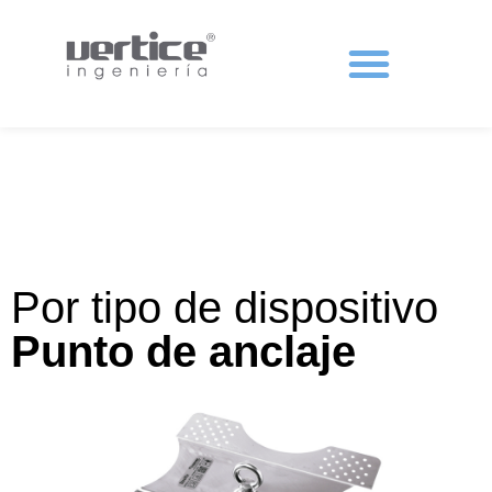
Protecciones colectivas
Por tipo de dispositivo
Punto de anclaje