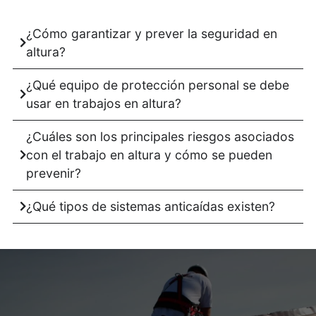
¿Cómo garantizar y prever la seguridad en
altura?
¿Qué equipo de protección personal se debe
usar en trabajos en altura?
¿Cuáles son los principales riesgos asociados
con el trabajo en altura y cómo se pueden
prevenir?
¿Qué tipos de sistemas anticaídas existen?