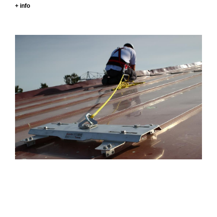
+ info