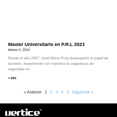
Master Universitario en P.R.L 2023
febrero 5, 2024
Desde el año 2007, José María Puig desempeña el papel de
docente, impartiendo con maestría la asignatura de
seguridad en
+ info
« Anterior
1
2
3
4
5
Siguiente »