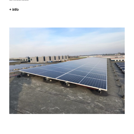
+ info