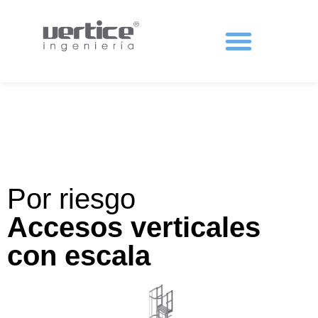
Protecciones colectivas
Por riesgo
Accesos verticales
con escala