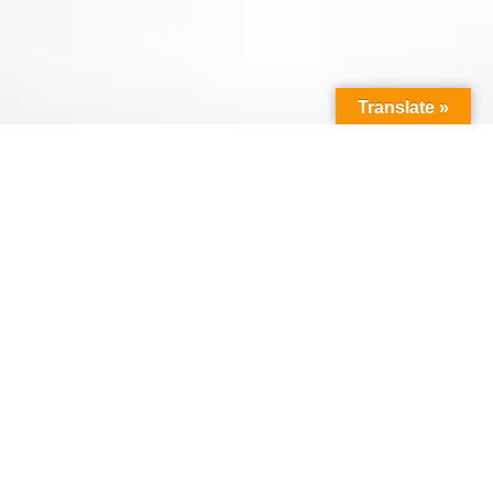
Translate »