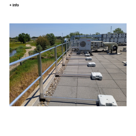
+ info