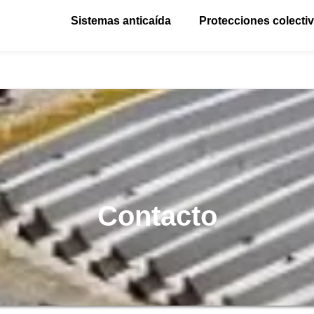
Sistemas anticaída
Protecciones colecti
Contacto