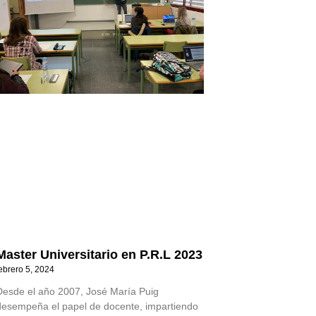
Master Universitario en P.R.L 2023
ebrero 5, 2024
Desde el año 2007, José María Puig
desempeña el papel de docente, impartiendo