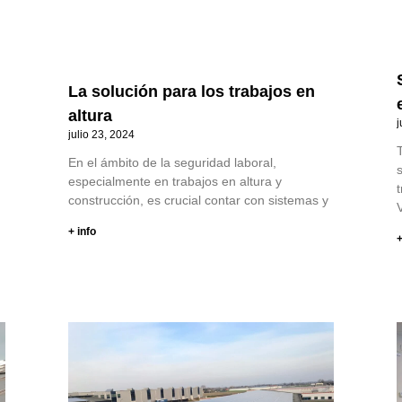
La solución para los trabajos en
altura
j
julio 23, 2024
T
En el ámbito de la seguridad laboral,
s
especialmente en trabajos en altura y
t
construcción, es crucial contar con sistemas y
V
+ info
+