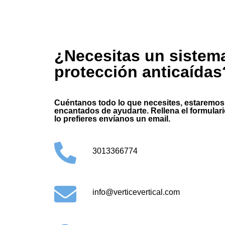
¿Necesitas un sistem
protección anticaídas
Cuéntanos todo lo que necesites, estaremos
encantados de ayudarte. Rellena el formulario
lo prefieres envíanos un email.
3013366774
info@verticevertical.com