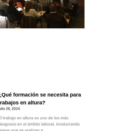
¿Qué formación se necesita para
trabajos en altura?
ulio 26, 2024
l trabajo en altura es uno de los más
iesgosos en el ámbito laboral, involucrando
tareas que se realizan a