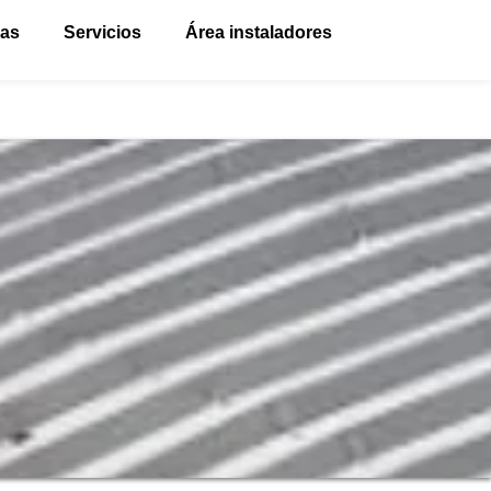
vas
Servicios
Área instaladores