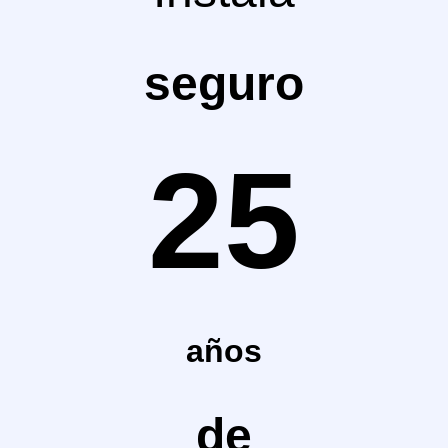
seguro
25
años
de