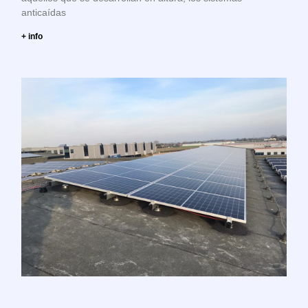
anticaídas
+ info