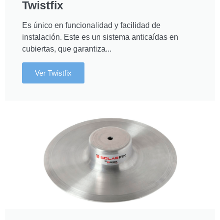
Twistfix
Es único en funcionalidad y facilidad de
instalación. Este es un sistema anticaídas en
cubiertas, que garantiza...
Ver Twistfix