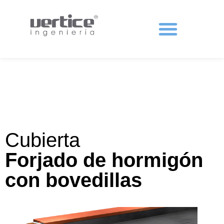
Protecciones colectivas
Cubierta
Forjado de hormigón
con bovedillas