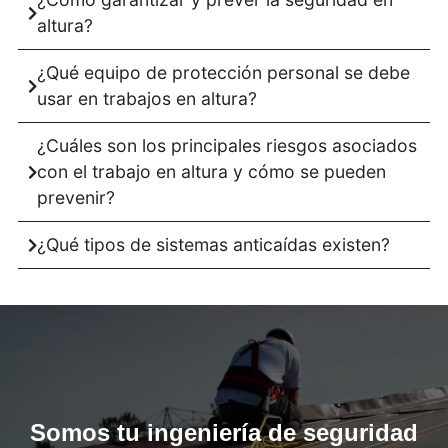
altura?
¿Qué equipo de protección personal se debe
usar en trabajos en altura?
¿Cuáles son los principales riesgos asociados
con el trabajo en altura y cómo se pueden
prevenir?
¿Qué tipos de sistemas anticaídas existen?
Somos tu ingeniería de seguridad