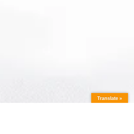
Translate »