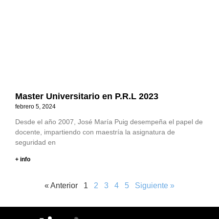
Master Universitario en P.R.L 2023
febrero 5, 2024
Desde el año 2007, José María Puig desempeña el papel de
docente, impartiendo con maestría la asignatura de
seguridad en
+ info
« Anterior
1
2
3
4
5
Siguiente »