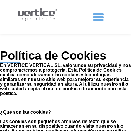
Protecciones colectivas
Política de Cookies
En VERTICE VERTICAL SL, valoramos su privacidad y nos
comprometemos a protegerla. Esta Política de Cookies
explica cómo utilizamos las cookies y tecnologías
similares en nuestro sitio web para mejorar su experiencia
y garantizar su seguridad en altura. Al utilizar nuestro sitio
web, usted acepta el uso de cookies de acuerdo con esta
política.
¿Qué son las cookies?
Las cookies son pequeños archivos de texto que se
almacenan en su dispositivo cuando visita nuestro sitio
web. Estos archivos contienen información que se utiliza