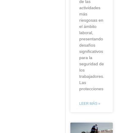
de las
actividades
más
riesgosas en
el ámbito
laboral,
presentando
desafíos
significativos
para la
seguridad de
los
trabajadores.
Las
protecciones
LEER MÁS »