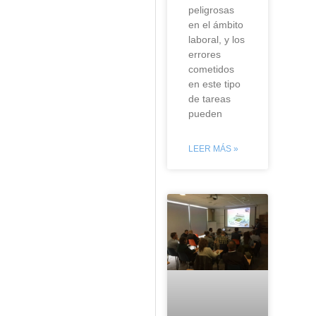
peligrosas
en el ámbito
laboral, y los
errores
cometidos
en este tipo
de tareas
pueden
LEER MÁS »