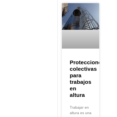
Protecciones
colectivas
para
trabajos
en
altura
Trabajar en
altura es una