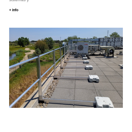
+ info