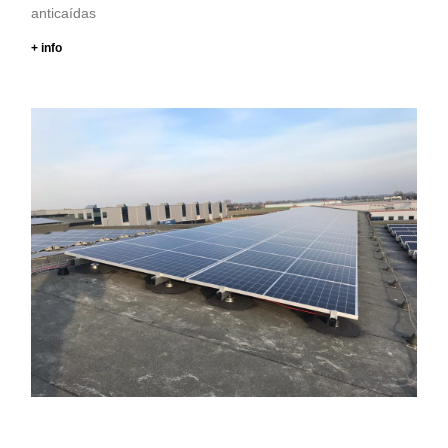
anticaídas
+ info