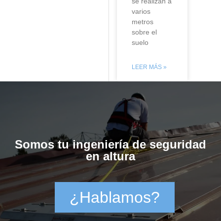
se realizan a
varios
metros
sobre el
suelo
LEER MÁS »
Somos tu ingeniería de seguridad
en altura
¿Hablamos?