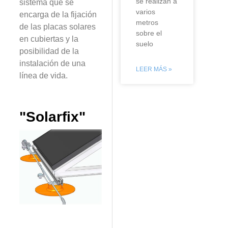
se realizan a
sistema que se
varios
encarga de la fijación
metros
de las placas solares
sobre el
en cubiertas y la
suelo
posibilidad de la
instalación de una
LEER MÁS »
línea de vida.
"Solarfix"