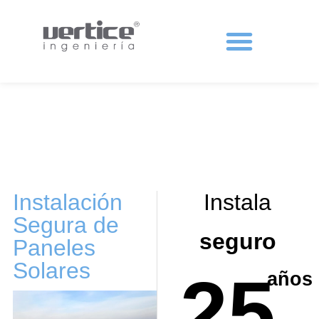
Protecciones colectivas
Instalación
Instala
Segura de
seguro
Paneles
Solares
25
años