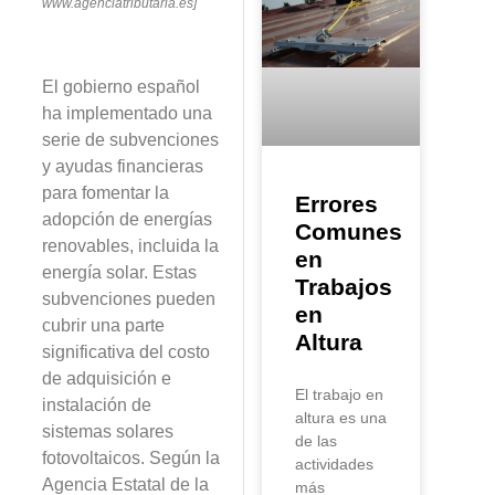
www.agenciatributaria.es]
El gobierno español
ha implementado una
serie de subvenciones
y ayudas financieras
para fomentar la
Errores
adopción de energías
Comunes
renovables, incluida la
en
energía solar. Estas
Trabajos
subvenciones pueden
en
cubrir una parte
Altura
significativa del costo
de adquisición e
El trabajo en
instalación de
altura es una
sistemas solares
de las
fotovoltaicos. Según la
actividades
Agencia Estatal de la
más