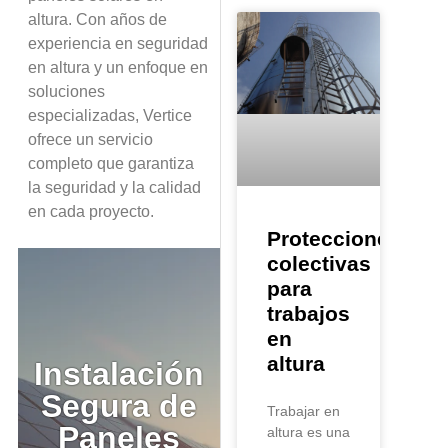
altura. Con años de
experiencia en seguridad
en altura y un enfoque en
soluciones
especializadas, Vertice
ofrece un servicio
completo que garantiza
la seguridad y la calidad
en cada proyecto.
Protecciones
colectivas
para
trabajos
en
altura
Instalación
Segura de
Trabajar en
Paneles
altura es una