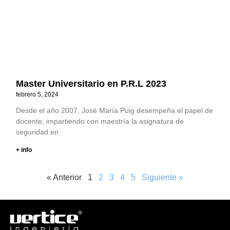
Master Universitario en P.R.L 2023
febrero 5, 2024
Desde el año 2007, José María Puig desempeña el papel de
docente, impartiendo con maestría la asignatura de
seguridad en
+ info
« Anterior
1
2
3
4
5
Siguiente »