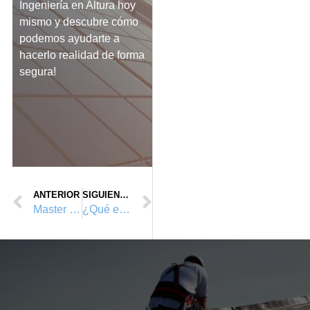
Ingeniería en Altura hoy
mismo y descubre cómo
podemos ayudarte a
hacerlo realidad de forma
segura!
ANTERIOR
SIGUIENTE
Master Universitario en P.R.L 2023
¿Qué es un sistema anticaídas?