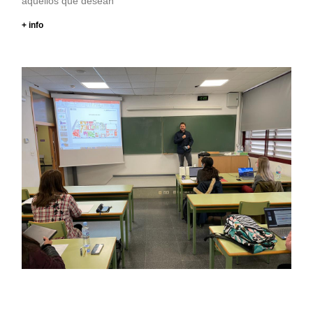
aquellos que desean
+ info