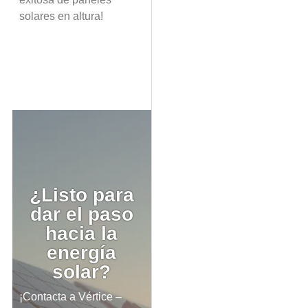
solares en altura!
¿Listo para
dar el paso
hacia la
energía
solar?
¡Contacta a Vértice –