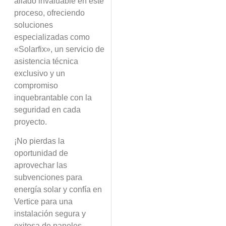
aliado invaluable en este
proceso, ofreciendo
soluciones
especializadas como
«Solarfix», un servicio de
asistencia técnica
exclusivo y un
compromiso
inquebrantable con la
seguridad en cada
proyecto.
¡No pierdas la
oportunidad de
aprovechar las
subvenciones para
energía solar y confía en
Vertice para una
instalación segura y
exitosa de paneles