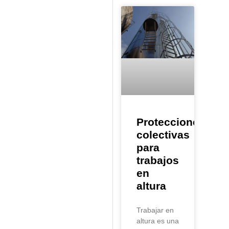
Protecciones
colectivas
para
trabajos
en
altura
Trabajar en
altura es una