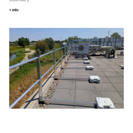
+ info