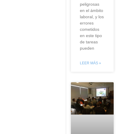
peligrosas
en el ámbito
laboral, y los
errores
cometidos
en este tipo
de tareas
pueden
LEER MÁS »