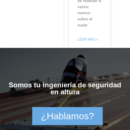
se realizan a
varios
metros
sobre el
suelo
LEER MÁS »
Somos tu ingeniería de seguridad
en altura
¿Hablamos?