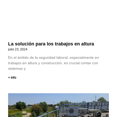
La solución para los trabajos en altura
julio 23, 2024
En el ámbito de la seguridad laboral, especialmente en
trabajos en altura y construcción, es crucial contar con
sistemas y
+ info