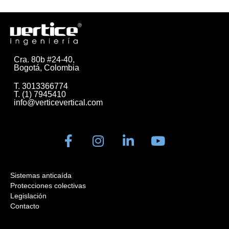
Cra. 80b #24-40,
Bogotá, Colombia
T. 3013366774
T. (1) 7945410
info@verticevertical.com
Sistemas anticaída
Protecciones colectivas
Legislación
Contacto