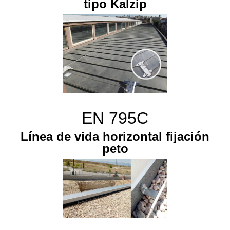
tipo Kalzip
EN 795C
Línea de vida horizontal fijación
peto