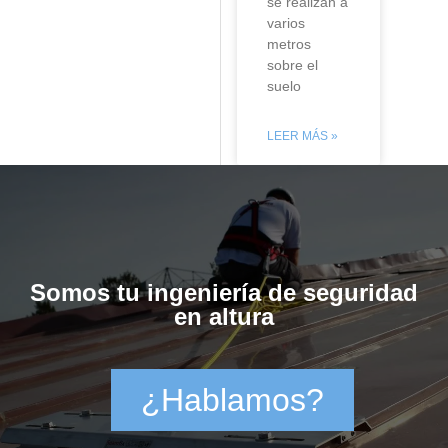
se realizan a
varios
metros
sobre el
suelo
LEER MÁS »
Somos tu ingeniería de seguridad
en altura
¿Hablamos?