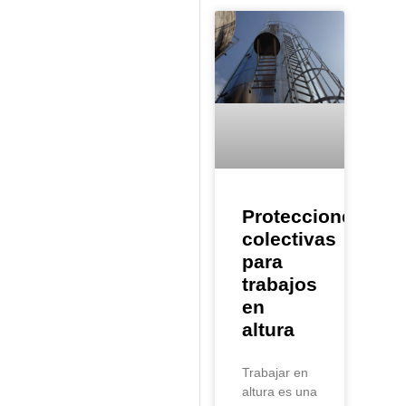
Protecciones
colectivas
para
trabajos
en
altura
Trabajar en
altura es una