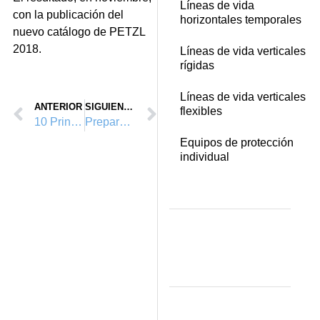
Líneas de vida
con la publicación del
horizontales temporales
nuevo catálogo de PETZL
2018.
Líneas de vida verticales
rígidas
Líneas de vida verticales
ANTERIOR
SIGUIENTE
flexibles
10 Principios para un mundo mejor
Preparando Jornada de Seguridad en Altura.
Equipos de protección
individual