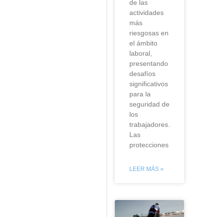
de las
actividades
más
riesgosas en
el ámbito
laboral,
presentando
desafíos
significativos
para la
seguridad de
los
trabajadores.
Las
protecciones
LEER MÁS »