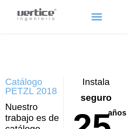
Protecciones colectivas
Catálogo
Instala
PETZL 2018
seguro
Nuestro
25
años
trabajo es de
catálogo.