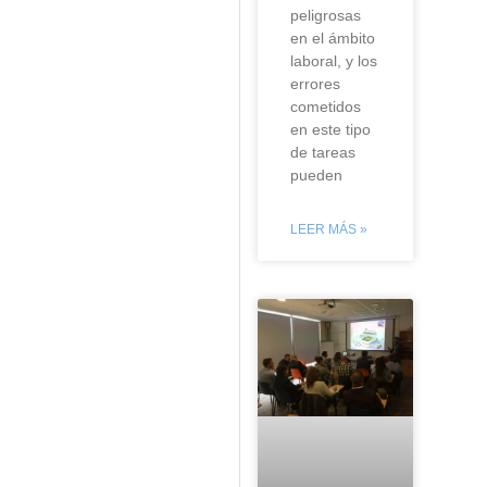
peligrosas
en el ámbito
laboral, y los
errores
cometidos
en este tipo
de tareas
pueden
LEER MÁS »