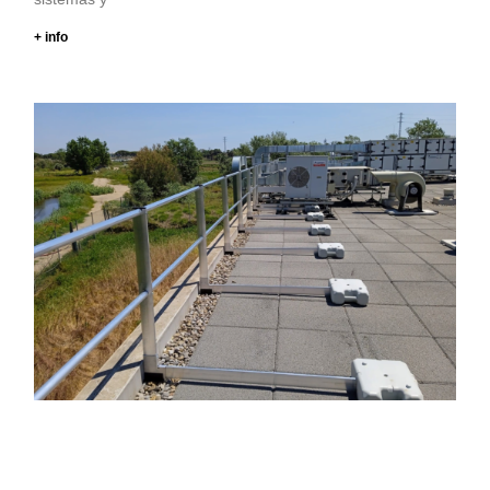
+ info