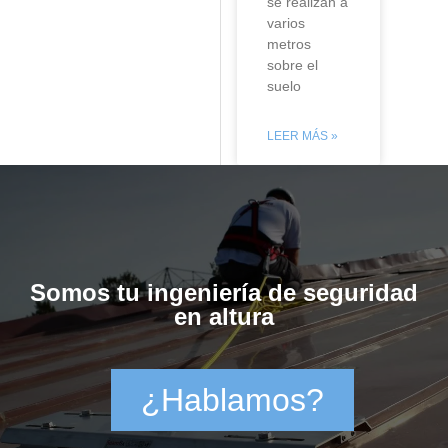
se realizan a
varios
metros
sobre el
suelo
LEER MÁS »
Somos tu ingeniería de seguridad
en altura
¿Hablamos?