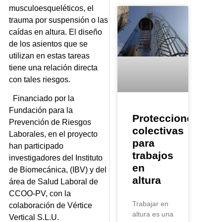
musculoesqueléticos, el
trauma por suspensión o las
caídas en altura. El diseño
de los asientos que se
utilizan en estas tareas
tiene una relación directa
con tales riesgos.
Financiado por la
Fundación para la
Protecciones
Prevención de Riesgos
colectivas
Laborales, en el proyecto
para
han participado
trabajos
investigadores del Instituto
en
de Biomecánica, (IBV) y del
altura
área de Salud Laboral de
CCOO-PV, con la
Trabajar en
colaboración de Vértice
altura es una
Vertical S.L.U.