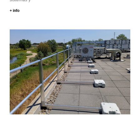
+ info