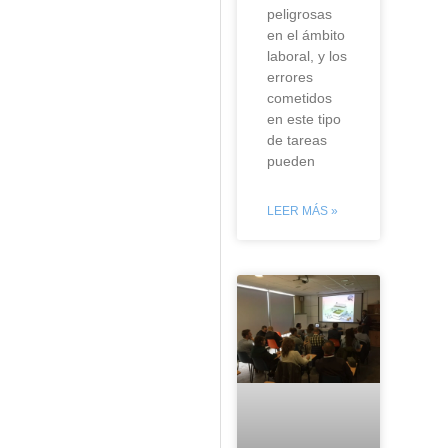
peligrosas
en el ámbito
laboral, y los
errores
cometidos
en este tipo
de tareas
pueden
LEER MÁS »