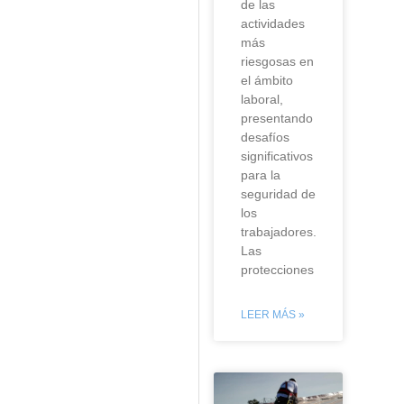
de las
actividades
más
riesgosas en
el ámbito
laboral,
presentando
desafíos
significativos
para la
seguridad de
los
trabajadores.
Las
protecciones
LEER MÁS »