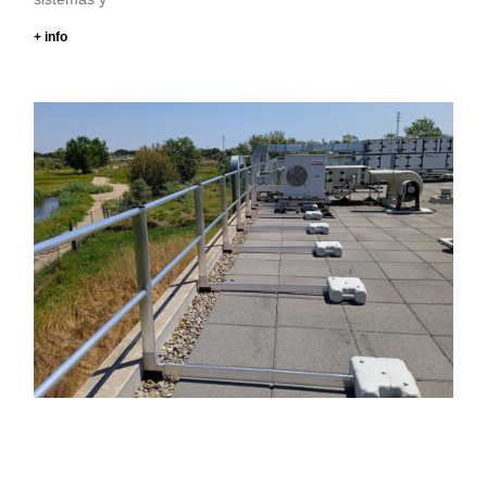
+ info