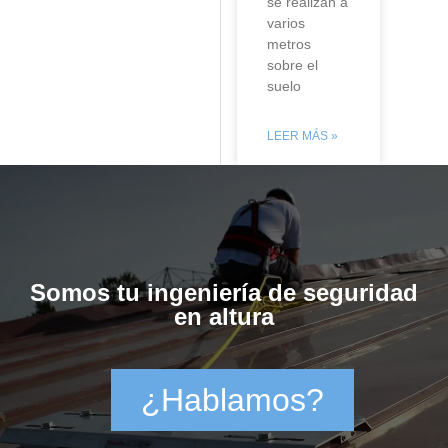
se realizan a
varios
metros
sobre el
suelo
LEER MÁS »
Somos tu ingeniería de seguridad
en altura
¿Hablamos?