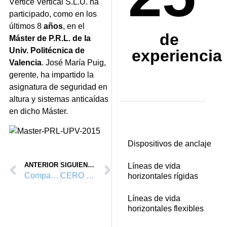
Vértice Vertical S.L.U. ha
participado, como en los
últimos 8
años
, en el
de
Máster de P.R.L. de la
Univ. Politécnica de
experiencia
Valencia
. José María Puig,
gerente, ha impartido la
asignatura de seguridad en
altura y sistemas anticaídas
en dicho Máster.
Dispositivos de anclaje
ANTERIOR
SIGUIENTE
Líneas de vida
Compartiendo conocimiento en Laboralia 2016
CERO accidentes laborales
horizontales rígidas
Líneas de vida
horizontales flexibles