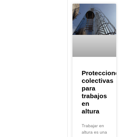
Protecciones
colectivas
para
trabajos
en
altura
Trabajar en
altura es una