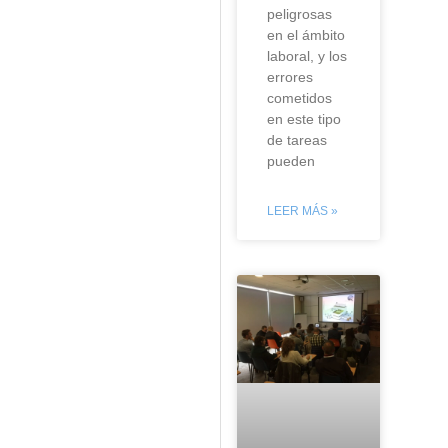
peligrosas
en el ámbito
laboral, y los
errores
cometidos
en este tipo
de tareas
pueden
LEER MÁS »