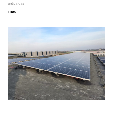
anticaídas
+ info