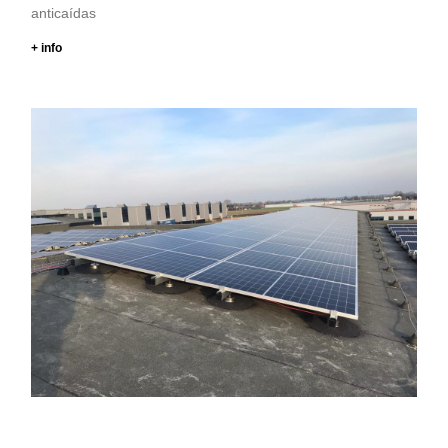
anticaídas
+ info