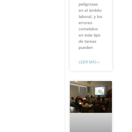
peligrosas
en el ámbito
laboral, y los
errores
cometidos
en este tipo
de tareas
pueden
LEER MÁS »