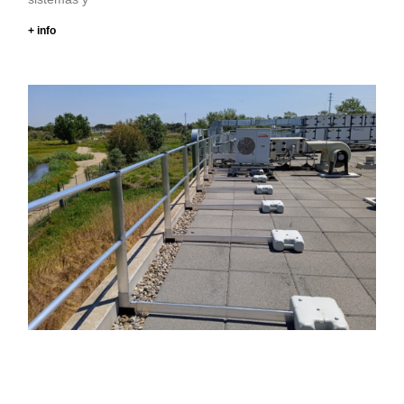
+ info