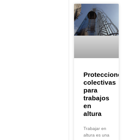
Protecciones
colectivas
para
trabajos
en
altura
Trabajar en
altura es una