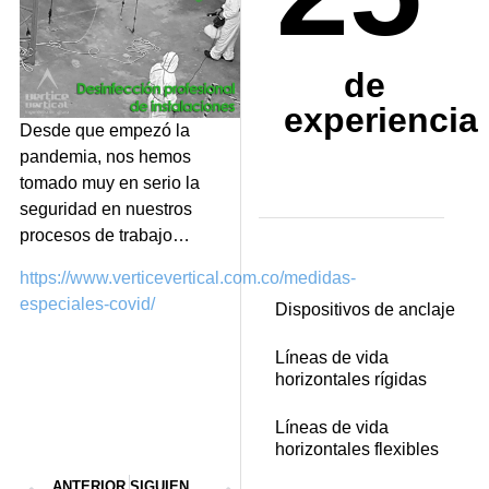
de
experiencia
Desde que empezó la
pandemia, nos hemos
tomado muy en serio la
seguridad en nuestros
procesos de trabajo…
https://www.verticevertical.com.co/medidas-
especiales-covid/
Dispositivos de anclaje
Líneas de vida
horizontales rígidas
Líneas de vida
horizontales flexibles
ANTERIOR
SIGUIENTE