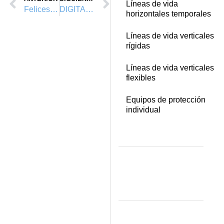
Líneas de vida
Felices Fiestas 20/21
DIGITALIZACIÓN Y AUTOMATIZACIÓN DE LOS PARTES DE TRABAJO Y OFERTAS
horizontales temporales
Líneas de vida verticales
rígidas
Líneas de vida verticales
flexibles
Equipos de protección
individual