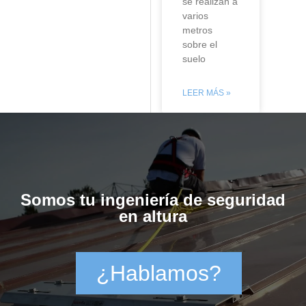
se realizan a
varios
metros
sobre el
suelo
LEER MÁS »
Somos tu ingeniería de seguridad
en altura
¿Hablamos?