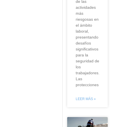
de las
actividades
más
riesgosas en
el ámbito
laboral,
presentando
desafíos
significativos
para la
seguridad de
los
trabajadores.
Las
protecciones
LEER MÁS »