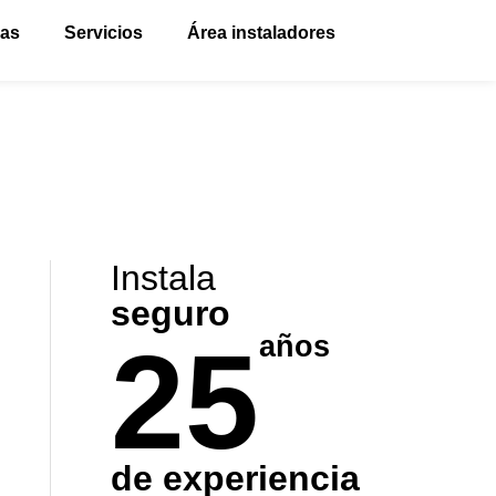
vas
Servicios
Área instaladores
Instala
seguro
25
años
de experiencia