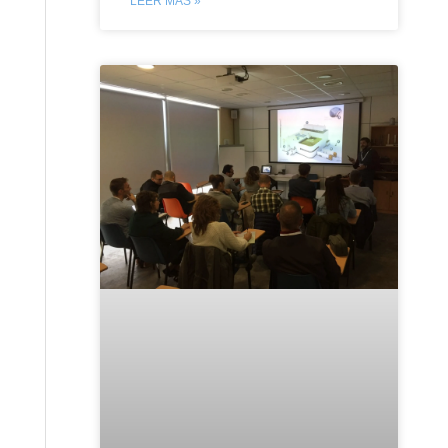
LEER MÁS »