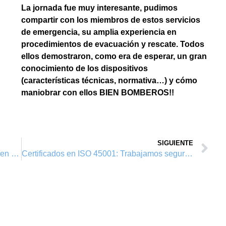
La jornada fue muy interesante, pudimos
compartir con los miembros de estos servicios
de emergencia, su amplia experiencia en
procedimientos de evacuación y rescate. Todos
ellos demostraron, como era de esperar, un gran
conocimiento de los dispositivos
(características técnicas, normativa…) y cómo
maniobrar con ellos BIEN BOMBEROS!!
SIGUIENTE
Primeras Jornadas técnicas de seguridad en altura
Certificados en ISO 45001: Trabajamos seguros y con salud.