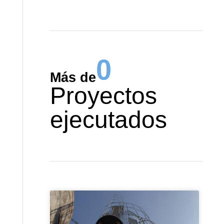
0
Más de
Proyectos
ejecutados