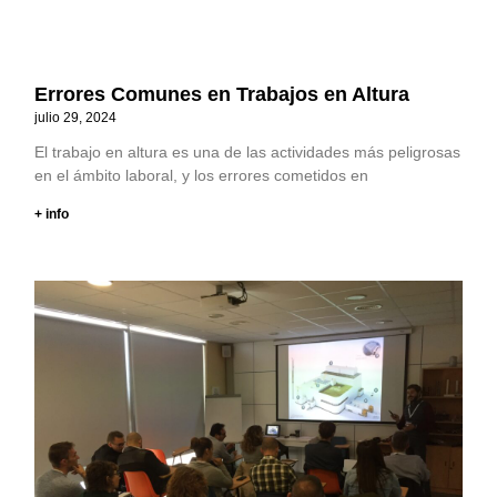
Errores Comunes en Trabajos en Altura
julio 29, 2024
El trabajo en altura es una de las actividades más peligrosas
en el ámbito laboral, y los errores cometidos en
+ info