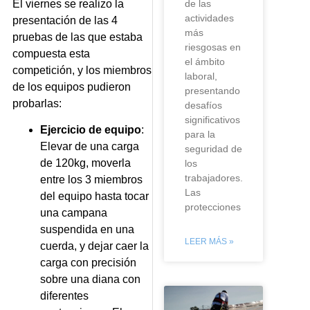
El viernes se realizo la
de las
actividades
presentación de las 4
más
pruebas de las que estaba
riesgosas en
compuesta esta
el ámbito
competición, y los miembros
laboral,
de los equipos pudieron
presentando
probarlas:
desafíos
significativos
Ejercicio de equipo
:
para la
Elevar de una carga
seguridad de
de 120kg, moverla
los
trabajadores.
entre los 3 miembros
Las
del equipo hasta tocar
protecciones
una campana
suspendida en una
LEER MÁS »
cuerda, y dejar caer la
carga con precisión
sobre una diana con
diferentes