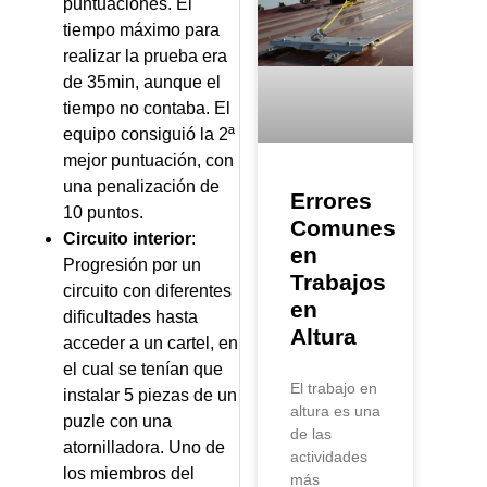
puntuaciones. El
tiempo máximo para
realizar la prueba era
de 35min, aunque el
tiempo no contaba. El
equipo consiguió la 2ª
mejor puntuación, con
una penalización de
Errores
10 puntos.
Comunes
Circuito interior
:
en
Progresión por un
Trabajos
circuito con diferentes
en
dificultades hasta
Altura
acceder a un cartel, en
el cual se tenían que
El trabajo en
instalar 5 piezas de un
altura es una
puzle con una
de las
atornilladora. Uno de
actividades
los miembros del
más