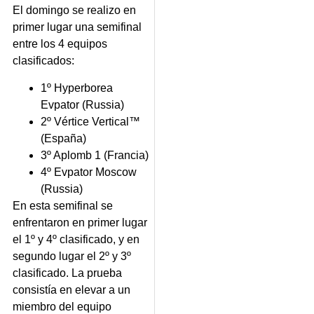
El domingo se realizo en
primer lugar una semifinal
entre los 4 equipos
clasificados:
1º Hyperborea
Evpator (Russia)
2º Vértice Vertical™
(España)
3º Aplomb 1 (Francia)
4º Evpator Moscow
(Russia)
En esta semifinal se
enfrentaron en primer lugar
el 1º y 4º clasificado, y en
segundo lugar el 2º y 3º
clasificado. La prueba
consistía en elevar a un
miembro del equipo