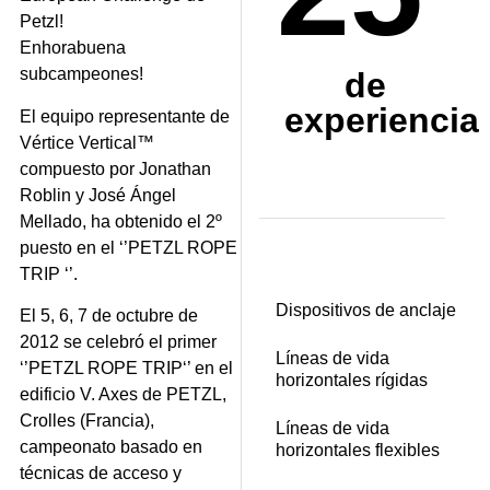
Enhorabuena
subcampeones!
de
experiencia
El equipo representante de
Vértice Vertical™
compuesto por Jonathan
Roblin y José Ángel
Mellado, ha obtenido el 2º
puesto en el ‘’PETZL ROPE
TRIP ‘’.
Dispositivos de anclaje
El 5, 6, 7 de octubre de
2012 se celebró el primer
Líneas de vida
‘’PETZL ROPE TRIP‘’ en el
horizontales rígidas
edificio V. Axes de PETZL,
Crolles (Francia),
Líneas de vida
campeonato basado en
horizontales flexibles
técnicas de acceso y