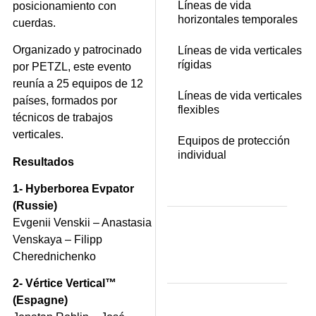
Líneas de vida
posicionamiento con
horizontales temporales
cuerdas.
Organizado y patrocinado
Líneas de vida verticales
rígidas
por PETZL, este evento
reunía a 25 equipos de 12
Líneas de vida verticales
países, formados por
flexibles
técnicos de trabajos
verticales.
Equipos de protección
individual
Resultados
1- Hyberborea Evpator
(Russie)
Evgenii Venskii – Anastasia
Venskaya – Filipp
Cherednichenko
2- Vértice Vertical™
(Espagne)