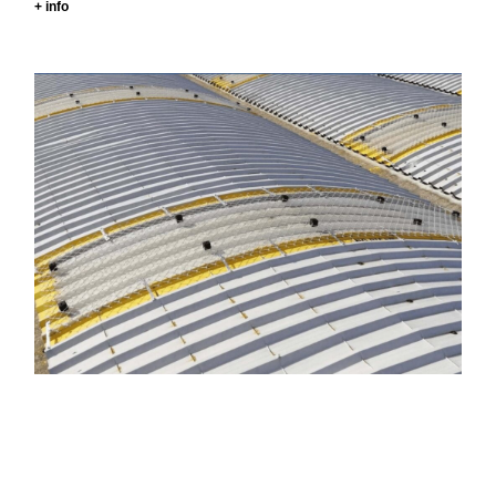
+ info