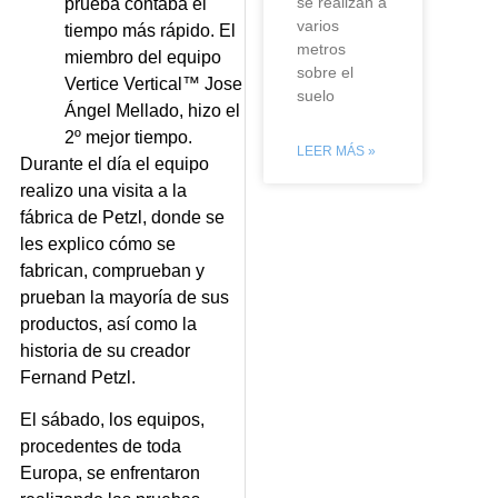
se realizan a
prueba contaba el
varios
tiempo más rápido. El
metros
miembro del equipo
sobre el
Vertice Vertical™ Jose
suelo
Ángel Mellado, hizo el
2º mejor tiempo.
LEER MÁS »
Durante el día el equipo
realizo una visita a la
fábrica de Petzl, donde se
les explico cómo se
fabrican, comprueban y
prueban la mayoría de sus
productos, así como la
historia de su creador
Fernand Petzl.
El sábado, los equipos,
procedentes de toda
Europa, se enfrentaron