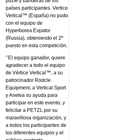
puzle y banderas de los
países participantes. Vertice
Vertical™ (España) no pudo
con el equipo de
Hyperborea Evpator
(Russia), obteniendo el 2º
puesto en esta competición.
‘’El equipo ganador, quiere
agradecer a todo el equipo
de Vértice Vertical™, a su
patrocinador Rodcle
Equipment, a Vertical Sport
y Anetva su ayuda para
participar en este evento, y
felicitar a PETZL por su
maravillosa organización, y
a todos los participantes de
los diferentes equipos y el