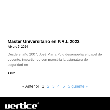
Master Universitario en P.R.L 2023
febrero 5, 2024
Desde el año 2007, José María Puig desempeña el papel de
docente, impartiendo con maestría la asignatura de
seguridad en
+ info
« Anterior
1
2
3
4
5
Siguiente »