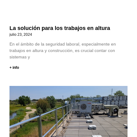
La solución para los trabajos en altura
julio 23, 2024
En el ámbito de la seguridad laboral, especialmente en
trabajos en altura y construcción, es crucial contar con
sistemas y
+ info