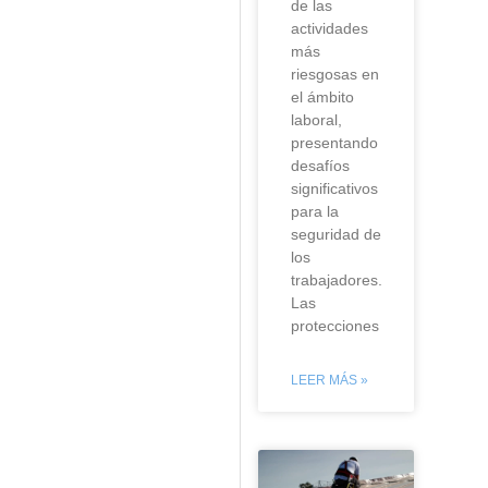
de las
actividades
más
riesgosas en
el ámbito
laboral,
presentando
desafíos
significativos
para la
seguridad de
los
trabajadores.
Las
protecciones
LEER MÁS »