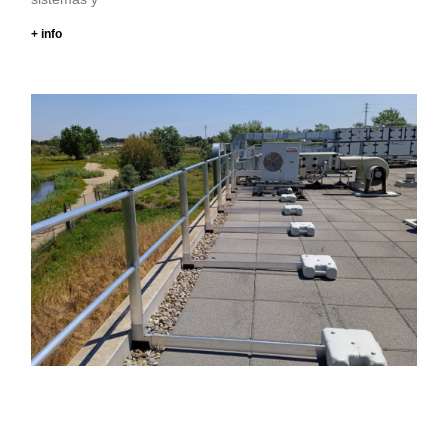
+ info