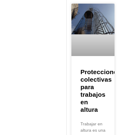
Protecciones
colectivas
para
trabajos
en
altura
Trabajar en
altura es una