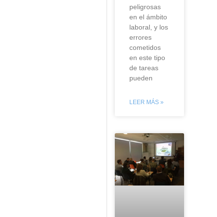
peligrosas
en el ámbito
laboral, y los
errores
cometidos
en este tipo
de tareas
pueden
LEER MÁS »