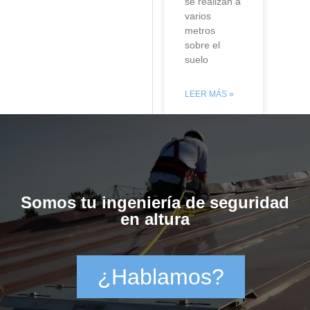
se realizan a
varios
metros
sobre el
suelo
LEER MÁS »
Somos tu ingeniería de seguridad
en altura
¿Hablamos?