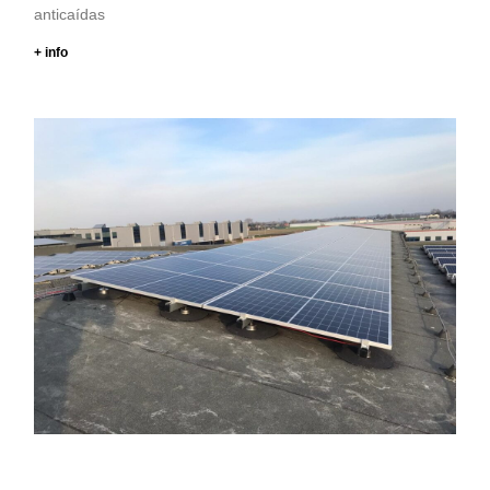
anticaídas
+ info