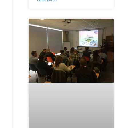
LEER MÁS »