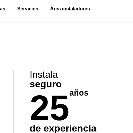
vas
Servicios
Área instaladores
Instala
seguro
25
años
de experiencia