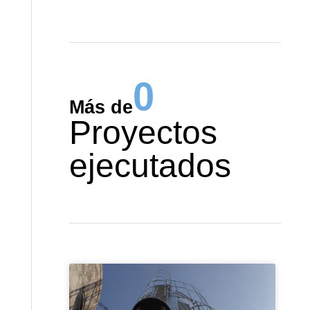
0
Más de
Proyectos
ejecutados