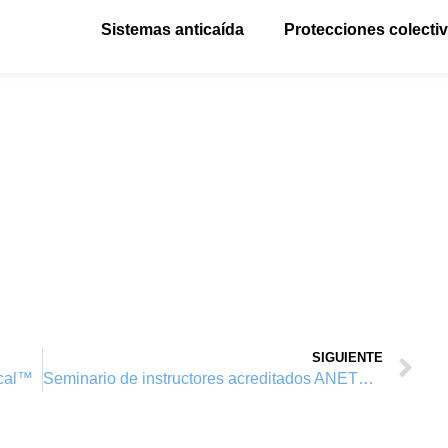
Sistemas anticaída
Protecciones colecti
SIGUIENTE
ical™
Seminario de instructores acreditados ANETVA 2015