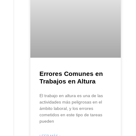
Errores Comunes en
Trabajos en Altura
El trabajo en altura es una de las
actividades más peligrosas en el
ámbito laboral, y los errores
cometidos en este tipo de tareas
pueden