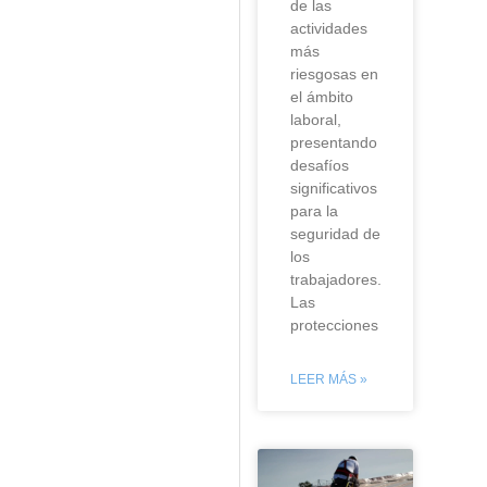
de las
actividades
más
riesgosas en
el ámbito
laboral,
presentando
desafíos
significativos
para la
seguridad de
los
trabajadores.
Las
protecciones
LEER MÁS »