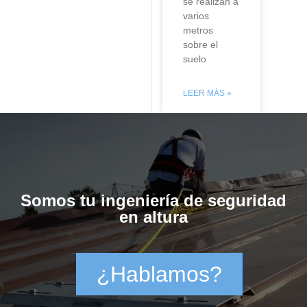
se realizan a
varios
metros
sobre el
suelo
LEER MÁS »
Somos tu ingeniería de seguridad
en altura
¿Hablamos?