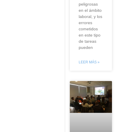
peligrosas
en el ámbito
laboral, y los
errores
cometidos
en este tipo
de tareas
pueden
LEER MÁS »