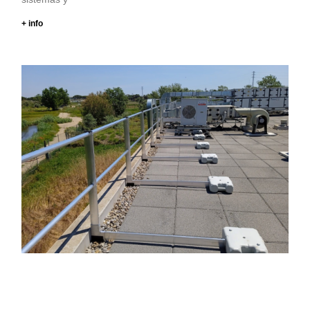
+ info