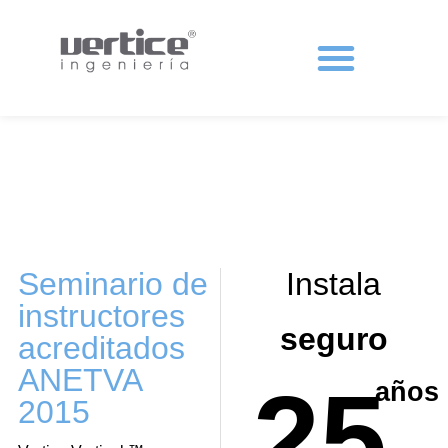
Protecciones colectivas
Seminario de
Instala
instructores
seguro
acreditados
ANETVA
25
años
2015