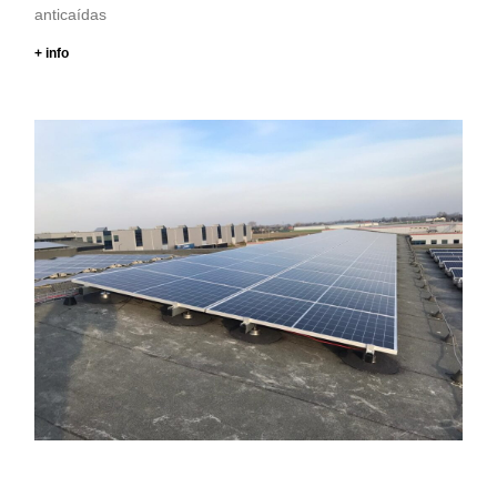
anticaídas
+ info