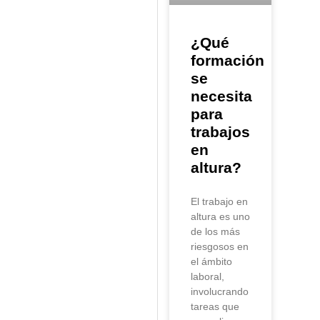
¿Qué
formación
se
necesita
para
trabajos
en
altura?
El trabajo en
altura es uno
de los más
riesgosos en
el ámbito
laboral,
involucrando
tareas que